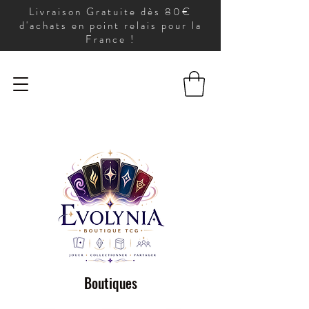
Livraison Gratuite dès 80€
d'achats en point relais pour la
France !
Boutiques