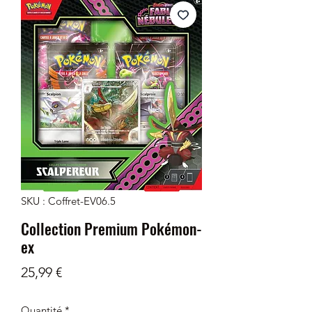
SKU : Coffret-EV06.5
Collection Premium Pokémon-
ex
Prix
25,99 €
Quantité
*