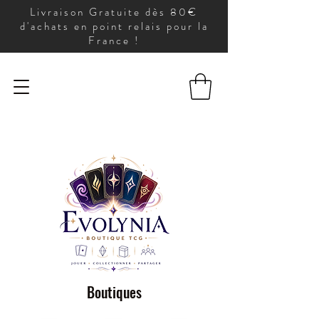
Livraison Gratuite dès 80€
d'achats en point relais pour la
France !
Boutiques