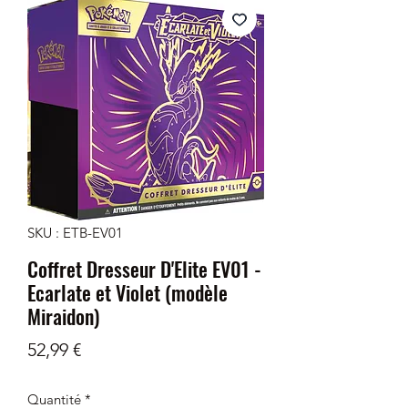
SKU : ETB-EV01
Coffret Dresseur D'Elite EV01 -
Ecarlate et Violet (modèle
Miraidon)
Prix
52,99 €
Quantité
*