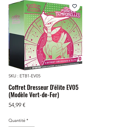
SKU : ETB1-EV05
Coffret Dresseur D'élite EV05
(Modèle Vert-de-Fer)
Prix
54,99 €
Quantité
*