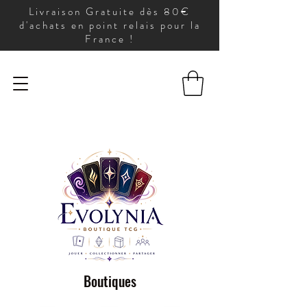
Livraison Gratuite dès 80€
d'achats en point relais pour la
France !
Boutiques