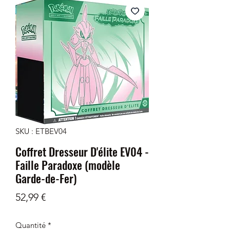
SKU : ETBEV04
Coffret Dresseur D'élite EV04 -
Faille Paradoxe (modèle
Garde-de-Fer)
Prix
52,99 €
Quantité
*