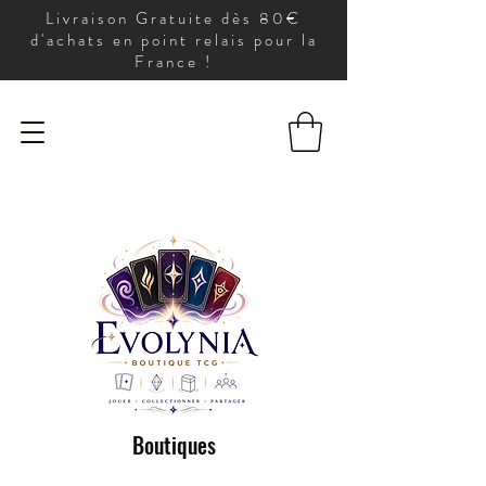
Livraison Gratuite dès 80€
d'achats en point relais pour la
France !
Boutiques