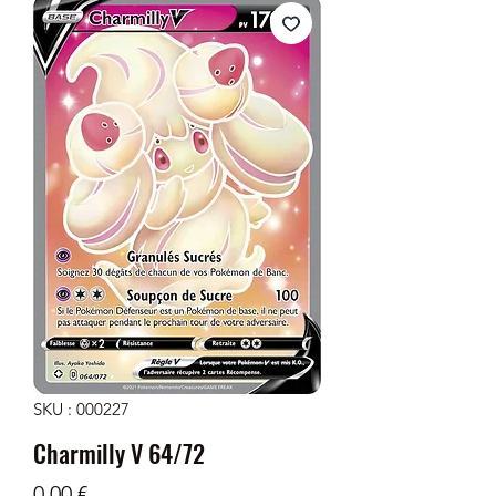
SKU : 000227
Charmilly V 64/72
Prix
0,00 €