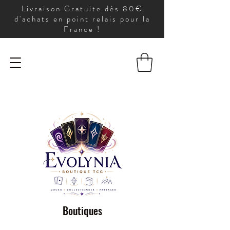
Livraison Gratuite dès 80€
d'achats en point relais pour la
France !
Boutiques