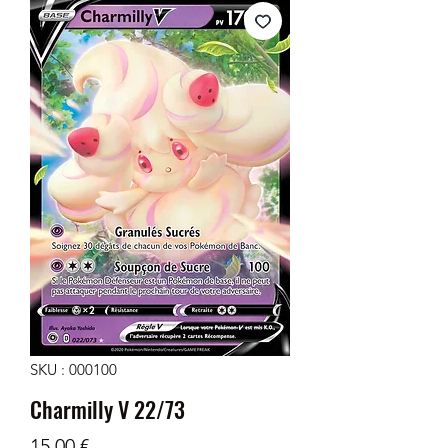
SKU : 000100
Charmilly V 22/73
Prix
15,00 €