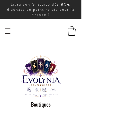
Livraison Gratuite dès 80€
d'achats en point relais pour la
France !
Boutiques