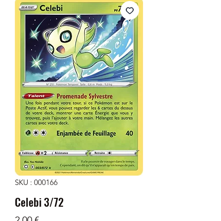
SKU : 000166
Celebi 3/72
Prix
2,00 €