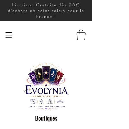
Livraison Gratuite dès 80€
d'achats en point relais pour la
France !
Boutiques