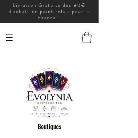
Livraison Gratuite dès 80€
d'achats en point relais pour la
France !
Boutiques