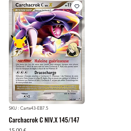
SKU : Carte43-EB7.5
Carchacrok C NIV.X 145/147
Prix
15,00 €