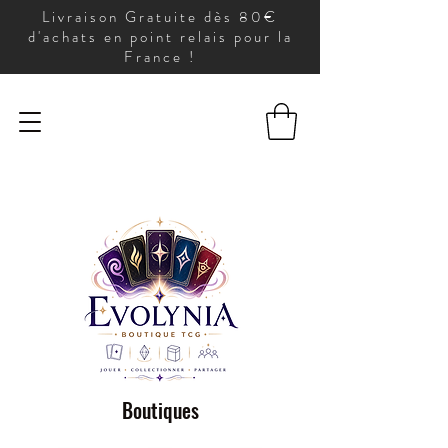
Livraison Gratuite dès 80€
d'achats en point relais pour la
France !
Boutiques