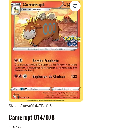
SKU : Carte014-EB10.5
Camérupt 014/078
Prix
0,50 €