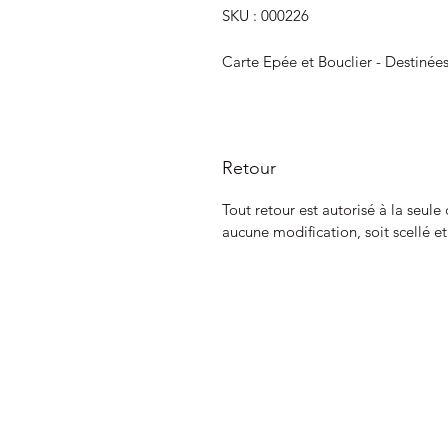
SKU : 000226
Carte Epée et Bouclier - Destinée
Retour
Tout retour est autorisé à la seule
aucune modification, soit scellé e