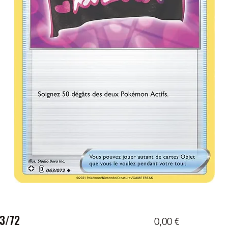
63/72
Prix
0,00 €