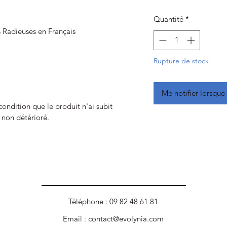
Quantité
*
s Radieuses en Français
Rupture de stock
Me notifier lorsque 
 condition que le produit n'ai subit
t non détérioré.
Téléphone : 09 82 48 61 81
Email :
contact@evolynia.com