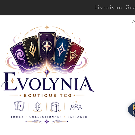
Livraison Gr
A