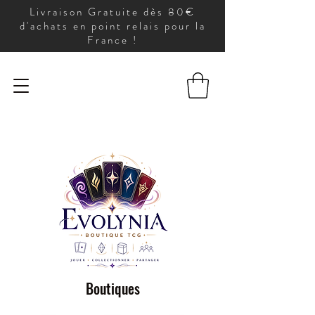
Livraison Gratuite dès 80€
d'achats en point relais pour la
France !
Boutiques