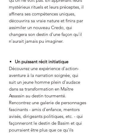
qu'on ne voit pas. En apprenant leurs
mystérieux rituels et leurs préceptes, il
affinera ses compétences uniques,
découvrira sa vraie nature et finira par
assimiler un nouveau Credo, qui
changera son destin d'une façon qu'il
n'aurait jamais pu imaginer.
Un puissant récit initiatique
Découvrez une expérience d’action-
aventure à la narration soignée, qui
suit un jeune homme plein d’audace
dans sa transformation en Maître
Assassin au destin tourmenté.
Rencontrez une galerie de personnages
fascinants - amis d'enfance, mentors
avisés, dirigeants politiques, etc. - qui
façonneront le destin de Basim et qui
pourraient être plus que ce qu'ils