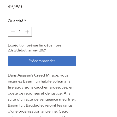
Prix
49,99 €
Quantité
*
Expédition prévue fin décembre
2023/début janvier 2024
Précommander
Dans Assassin’s Creed Mirage, vous
incarnez Basim, un habile voleur à la
tire aux visions cauchemardesques, en
quête de réponses et de justice. À la
suite d’un acte de vengeance meurtrier,
Basim fuit Bagdad et rejoint les rangs
d'une organisation ancienne, Ceux