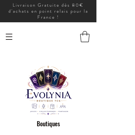
Livraison Gratuite dès 80€
d'achats en point relais pour la
France !
Boutiques