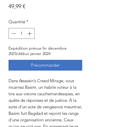
Prix
49,99 €
Quantité
*
Expédition prévue fin décembre
2023/début janvier 2024
Précommander
Dans Assassin’s Creed Mirage, vous
incarnez Basim, un habile voleur à la
tire aux visions cauchemardesques, en
quête de réponses et de justice. À la
suite d’un acte de vengeance meurtrier,
Basim fuit Bagdad et rejoint les rangs
d'une organisation ancienne, Ceux
qu'on ne voit pas. En apprenant leurs