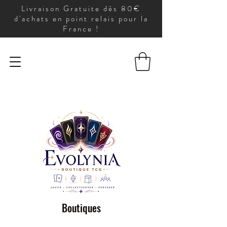
Livraison Gratuite dès 80€
d'achats en point relais pour la
France !
Boutiques