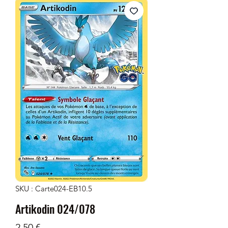
SKU : Carte024-EB10.5
Artikodin 024/078
Prix
2,50 €