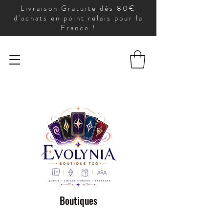
Livraison Gratuite dès 80€
d'achats en point relais pour la
France !
Boutiques