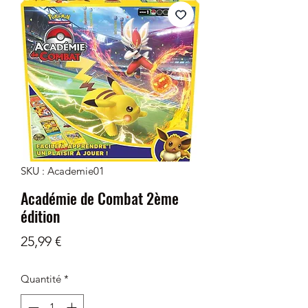
SKU : Academie01
Académie de Combat 2ème
édition
Prix
25,99 €
Quantité
*