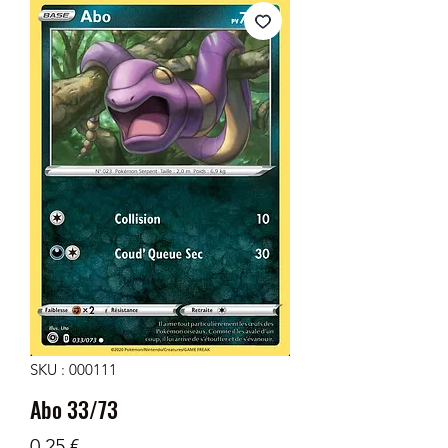
SKU : 000111
Abo 33/73
Prix
0,25 €