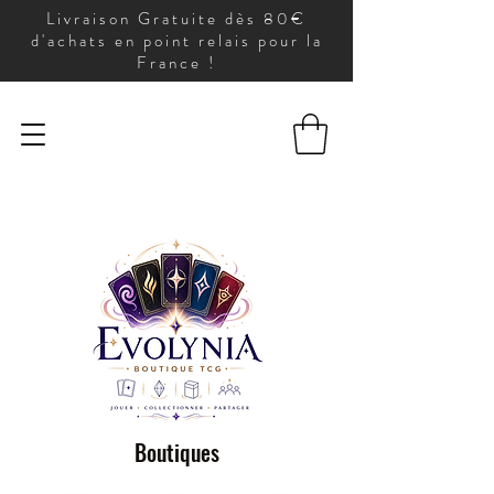
Livraison Gratuite dès 80€
d'achats en point relais pour la
France !
Boutiques