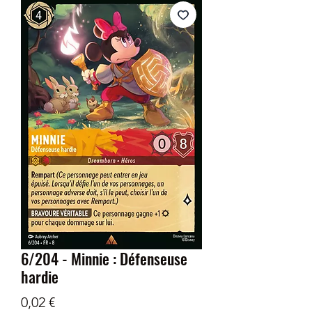
6/204 - Minnie : Défenseuse
hardie
Prix
0,02 €