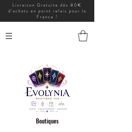
Livraison Gratuite dès 80€
d'achats en point relais pour la
France !
Boutiques