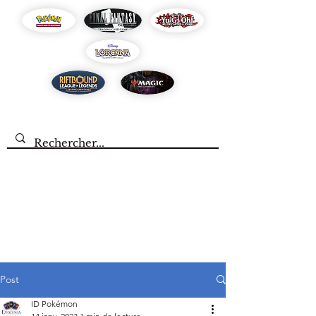
Post
ID Pokémon