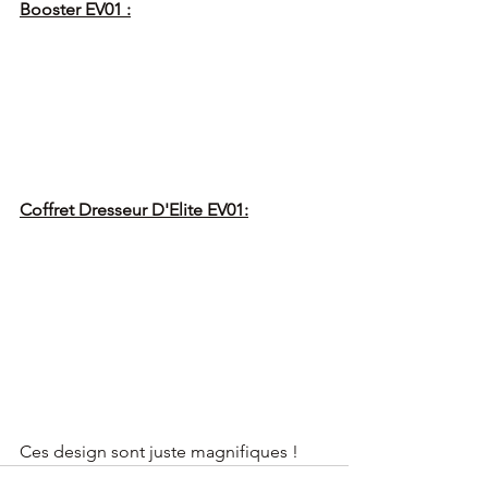
Booster EV01 :
Coffret Dresseur D'Elite EV01:
Ces design sont juste magnifiques !