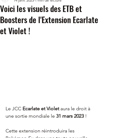
14 janv. 2023
1 min de lecture
Voici les visuels des ETB et
Boosters de l'Extension Ecarlate
et Violet !
Le JCC 
Ecarlate et Violet
 aura le droit à 
une sortie mondiale le 
31 mars 2023 
!
Cette extension réintroduira les 