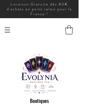
Livraison Gratuite dès 80€
d'achats en point relais pour la
France !
Boutiques