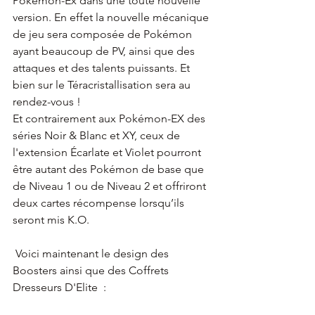
Pokémon-Ex dans une toute nouvelle 
version. En effet la nouvelle mécanique 
de jeu sera composée de Pokémon 
ayant beaucoup de PV, ainsi que des 
attaques et des talents puissants. Et 
bien sur le Téracristallisation sera au 
rendez-vous !
Et contrairement aux Pokémon-EX des 
séries Noir & Blanc et XY, ceux de 
l'extension Écarlate et Violet pourront 
être autant des Pokémon de base que 
de Niveau 1 ou de Niveau 2 et offriront 
deux cartes récompense lorsqu’ils 
seront mis K.O.
 Voici maintenant le design des 
Boosters ainsi que des Coffrets 
Dresseurs D'Elite  :