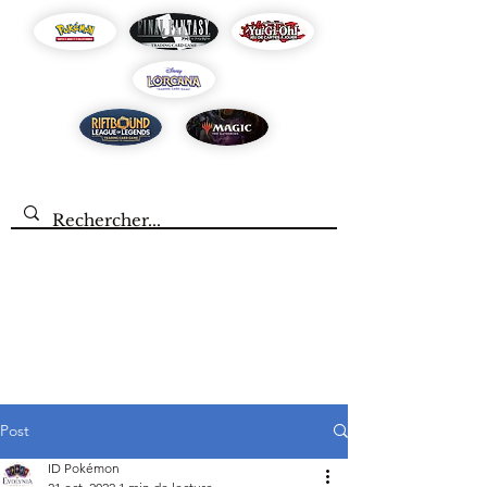
Post
ID Pokémon