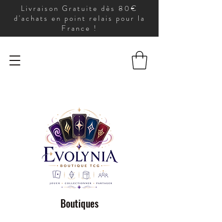
Livraison Gratuite dès 80€
d'achats en point relais pour la
France !
Boutiques