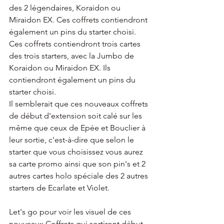
des 2 légendaires, Koraidon ou 
Miraidon EX. Ces coffrets contiendront 
également un pins du starter choisi. 
Ces coffrets contiendront trois cartes 
des trois starters, avec la Jumbo de 
Koraidon ou Miraidon EX. Ils  
contiendront également un pins du 
starter choisi. 
Il semblerait que ces nouveaux coffrets 
de début d'extension soit calé sur les 
même que ceux de Epée et Bouclier à 
leur sortie, c'est-à-dire que selon le 
starter que vous choisissez vous aurez 
sa carte promo ainsi que son pin's et 2 
autres cartes holo spéciale des 2 autres 
starters de Ecarlate et Violet.
Let's go pour voir les visuel de ces 
nouveaux Coffrets qui sortiront début 