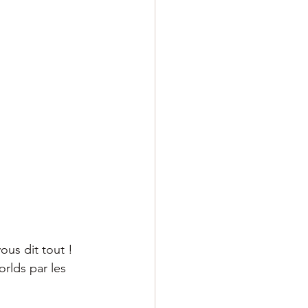
ous dit tout !
rlds par les 