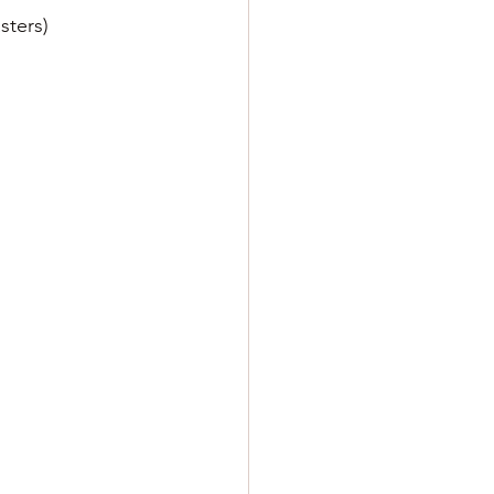
sters)