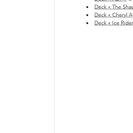
Deck « The Sha
Deck « Cheryl A
Deck « Ice Rider