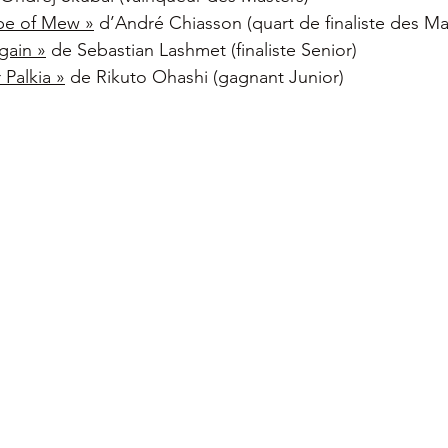
pe of Mew »
 d’André Chiasson (quart de finaliste des Ma
gain »
 de Sebastian Lashmet (finaliste Senior)
 Palkia »
 de Rikuto Ohashi (gagnant Junior)