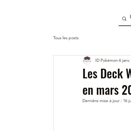
Tous les posts
ID Pokémon
6 janv.
Les Deck 
en mars 2
Dernière mise à jour :
16 j