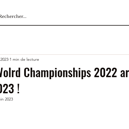
 2023
1 min de lecture
Wolrd Championships 2022 ar
023 !
uin 2023