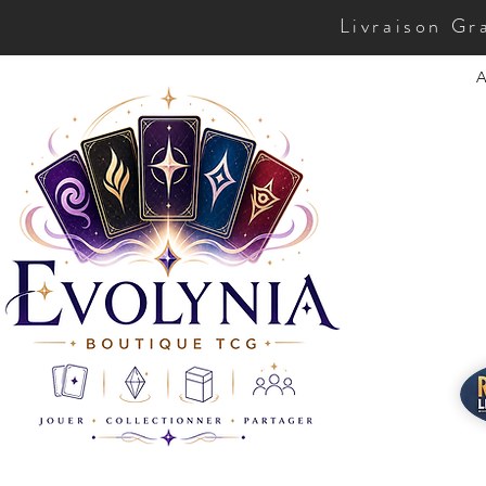
Livraison Gr
A