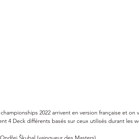
championships 2022 arrivent en version française et on v
 4 Deck différents basés sur ceux utilisés durant les wo
’Ondřej Škubal (vainqueur des Masters)