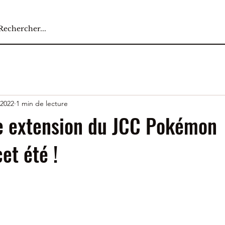
 2022
1 min de lecture
le extension du JCC Pokémon
et été !