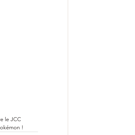
re le JCC 
Pokémon !