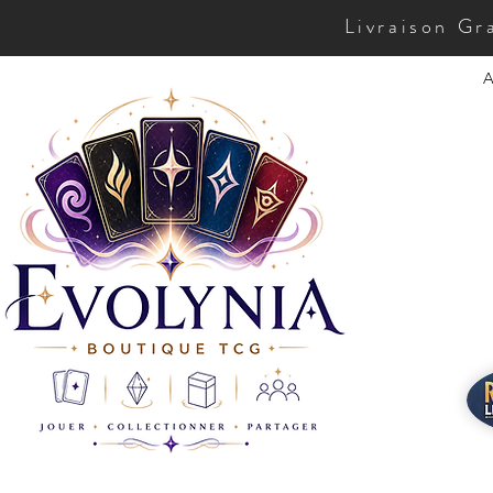
Livraison Gr
A