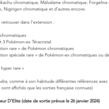
 Pikachu chromatique, Malvalame chromatique, Forgelina
, Nigirigon chromatique et d’autres encore. 
etrouver dans l'extension :
chromatiques
 3 Pokémon-ex Téracristal
tration rare » de Pokémon chromatiques
tration spéciale rare » de Pokémon-ex chromatiques ou de
hyper rare »
ra, comme à son habitude différentes références avec d
e sont affichés que les sorties française connues)
eur D'Elite (date de sortie prévue le 26 janvier 2024)