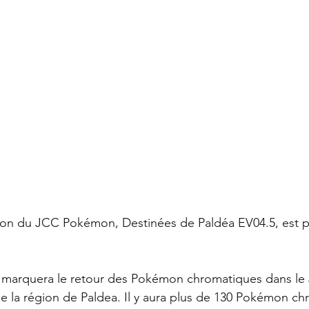
ion du JCC Pokémon, Destinées de Paldéa EV04.5, est p
 marquera le retour des Pokémon chromatiques dans l
 la région de Paldea. Il y aura plus de 130 Pokémon ch