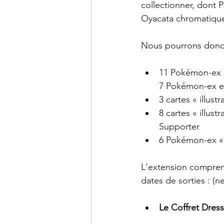
collectionner, dont
Oyacata chromatique
Nous pourrons donc r
11 Pokémon-ex 
7 Pokémon-ex et
3 cartes « illus
8 cartes « illus
Supporter
6 Pokémon-ex « 
L'extension comprend
dates de sorties : (n
Le Coffret Dress