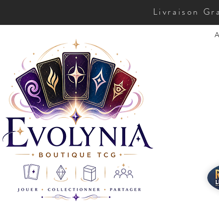
Livraison Gr
A