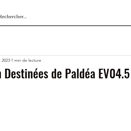
. 2023
1 min de lecture
n Destinées de Paldéa EV04.5