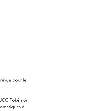
révue pour le 
e JCC Pokémon, 
romatiques à 