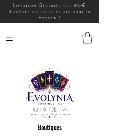
Livraison Gratuite dès 80€
d'achats en point relais pour la
France !
Boutiques