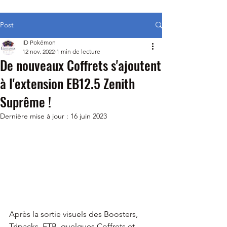
Post
ID Pokémon
12 nov. 2022
1 min de lecture
De nouveaux Coffrets s'ajoutent
à l'extension EB12.5 Zenith
Suprême !
Dernière mise à jour :
16 juin 2023
Après la sortie visuels des Boosters, 
Tripacks, ETB, quelques Coffrets et 